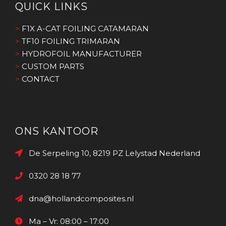
QUICK LINKS
>
F1X A-CAT FOILING CATAMARAN
>
TF10 FOILING TRIMARAN
>
HYDROFOIL MANUFACTURER
>
CUSTOM PARTS
>
CONTACT
ONS KANTOOR
De Serpeling 10, 8219 PZ Lelystad Nederland
0320 28 18 77
dna@hollandcomposites.nl
Ma – Vr: 08:00 – 17:00