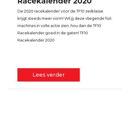
Racekalender 2020
De 2020 racekalender voor de TF10 zeilklasse
krijgt steeds meer vorm! Wil jij deze vliegende foil-
machines in volle actie zien, hou dan de TF10
Racekalender goed in de gaten! TF10
Racekalender 2020
Lees verder