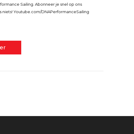
rformance Sailing. Abonneer je snel op ons
s niets! Youtube.com/DNAPerformanceSailing
er