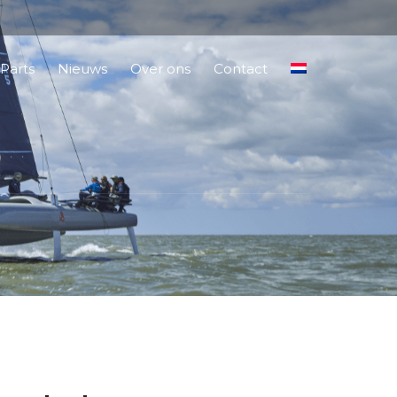
Parts
Nieuws
Over ons
Contact
9