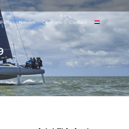
Parts
Nieuws
Over ons
Contact
9