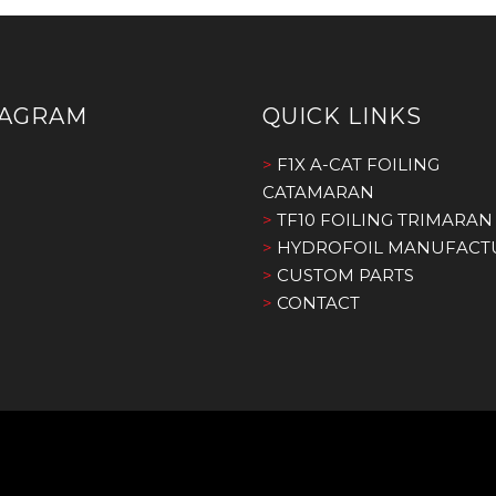
TAGRAM
QUICK LINKS
>
F1X A-CAT FOILING
CATAMARAN
>
TF10 FOILING TRIMARAN
>
HYDROFOIL MANUFACT
>
CUSTOM PARTS
>
CONTACT