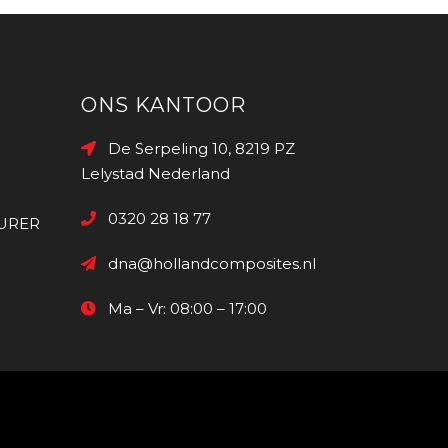
ONS KANTOOR
De Serpeling 10, 8219 PZ
Lelystad Nederland
0320 28 18 77
URER
dna@hollandcomposites.nl
Ma – Vr: 08:00 – 17:00