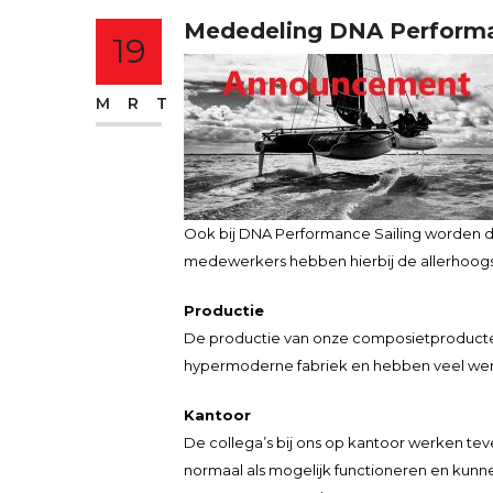
Mededeling DNA Performanc
19
MRT
Ook bij DNA Performance Sailing worden d
medewerkers hebben hierbij de allerhoogste
Productie
De productie van onze composietproducten
hypermoderne fabriek en hebben veel werkr
Kantoor
De collega’s bij ons op kantoor werken tev
normaal als mogelijk functioneren en kunn