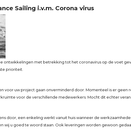
e Sailing i.v.m. Corona virus
e ontwikkelingen met betrekking tot het coronavirus op de voet gev
 prioriteit.
 voor uw project gaan onverminderd door. Momenteel is er geen re
uimte voor de verschillende medewerkers. Mocht dit echter verandere
ens door, een enkeling werkt vanuit huis wanneer de werkzaamheden da
en wij u goed te woord staan. Ook leveringen worden gewoon gedaan e