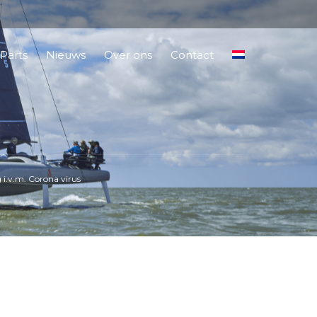
Parts
Nieuws
Over ons
Contact
i.v.m. Corona virus