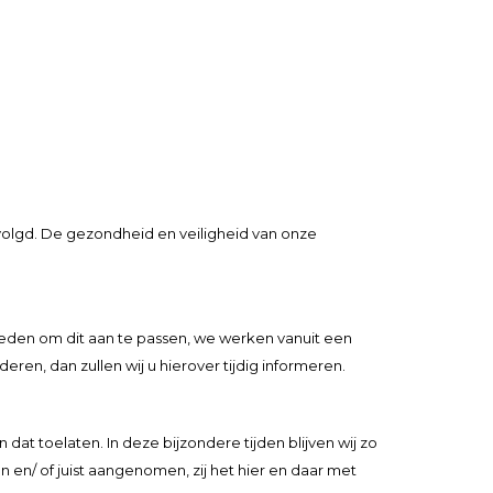
olgd. De gezondheid en veiligheid van onze
den om dit aan te passen, we werken vanuit een
n, dan zullen wij u hierover tijdig informeren.
t toelaten. In deze bijzondere tijden blijven wij zo
n/ of juist aangenomen, zij het hier en daar met